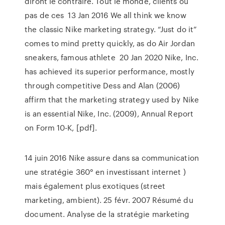
diront le contraire. Tout le monde, clients ou
pas de ces 13 Jan 2016 We all think we know
the classic Nike marketing strategy. “Just do it”
comes to mind pretty quickly, as do Air Jordan
sneakers, famous athlete 20 Jan 2020 Nike, Inc.
has achieved its superior performance, mostly
through competitive Dess and Alan (2006)
affirm that the marketing strategy used by Nike
is an essential Nike, Inc. (2009), Annual Report
on Form 10-K, [pdf].
14 juin 2016 Nike assure dans sa communication
une stratégie 360° en investissant internet )
mais également plus exotiques (street
marketing, ambient). 25 févr. 2007 Résumé du
document. Analyse de la stratégie marketing