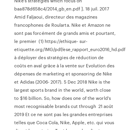
Nike's strategies which focus on
baa878d658c4/2014_gb_en.pdf ]. 18 juil. 2017
Amid Faljaoui, directeur des magazines
francophones de Roularta. Nike et Amazon ne
sont pas forcément de grands amis et pourtant,
le premier (1) https://ethique- sur-
etiquette.org/IMG/pdf/ese_rapport_euro2016_hd.pdf
à déployer des stratégies de réduction de
coûts en aval grâce à la vente sur Evolution des
dépenses de marketing et sponsoring de Nike
et Adidas (2006- 2017). 5 Dec 2018 Nike is the
largest sports brand in the world, worth close
to $16 billion. So, how does one of the world's
most recognisable brands cut through 21 août
2019 Et ce ne sont pas les grandes entreprises
telles que Coca Cola, Nike, Apple, etc. qui vous