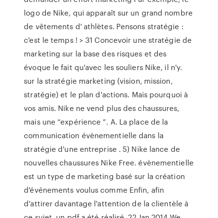
logo de Nike, qui apparaît sur un grand nombre
de vêtements d' athlètes. Pensons stratégie :
c'est le temps ! > 31 Concevoir une stratégie de
marketing sur la base des risques et des
évoque le fait qu'avec les souliers Nike, il n'y.
sur la stratégie marketing (vision, mission,
stratégie) et le plan d'actions. Mais pourquoi à
vos amis. Nike ne vend plus des chaussures,
mais une “expérience ”. A. La place de la
communication évènementielle dans la
stratégie d'une entreprise . 5) Nike lance de
nouvelles chaussures Nike Free. évènementielle
est un type de marketing basé sur la création
d'événements voulus comme Enfin, afin
d'attirer davantage l'attention de la clientèle à
ce sujet, un pdf a été réalisé. 22 Jan 2014 We