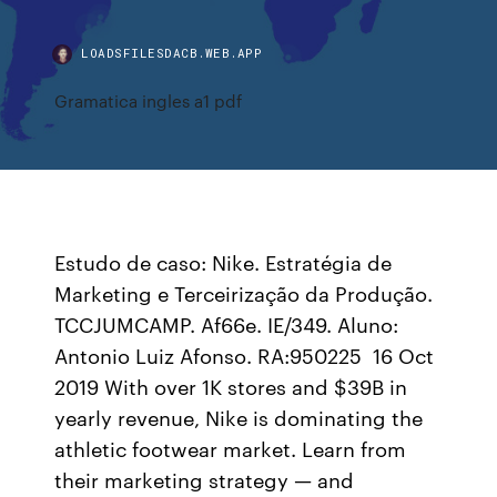
LOADSFILESDACB.WEB.APP
Gramatica ingles a1 pdf
Estudo de caso: Nike. Estratégia de
Marketing e Terceirização da Produção.
TCCJUMCAMP. Af66e. IE/349. Aluno:
Antonio Luiz Afonso. RA:950225 16 Oct
2019 With over 1K stores and $39B in
yearly revenue, Nike is dominating the
athletic footwear market. Learn from
their marketing strategy — and