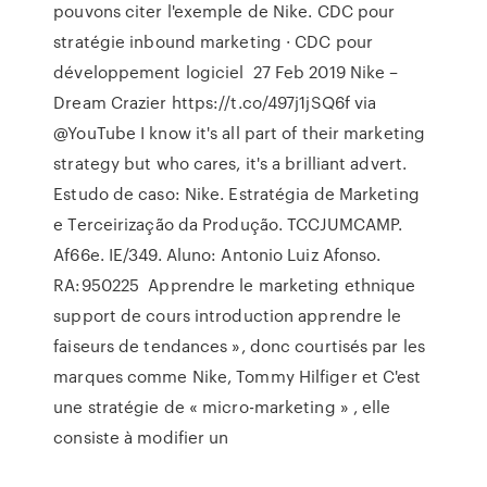
pouvons citer l'exemple de Nike. CDC pour
stratégie inbound marketing · CDC pour
développement logiciel 27 Feb 2019 Nike –
Dream Crazier https://t.co/497j1jSQ6f via
@YouTube I know it's all part of their marketing
strategy but who cares, it's a brilliant advert.
Estudo de caso: Nike. Estratégia de Marketing
e Terceirização da Produção. TCCJUMCAMP.
Af66e. IE/349. Aluno: Antonio Luiz Afonso.
RA:950225 Apprendre le marketing ethnique
support de cours introduction apprendre le
faiseurs de tendances », donc courtisés par les
marques comme Nike, Tommy Hilfiger et C'est
une stratégie de « micro-marketing » , elle
consiste à modifier un