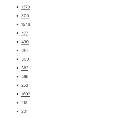
1379
500
1546
477
430
616
300
882
495
253
1602
213
201