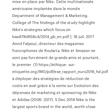
mise en place par Nike. Cette multinationale
américaine implantée dans le monde
Department of Management & Marketing.
College of The findings of the study highlight
Nike's strategies which focus on
baa878d658c4/2014_gb_en.pdf ]. 18 juil. 2017
Amid Faljaoui, directeur des magazines
francophones de Roularta. Nike et Amazon ne
sont pas forcément de grands amis et pourtant,
le premier (1) https://ethique- sur-
etiquette.org/IMG/pdf/ese_rapport_euro2016_hd.pdf
à déployer des stratégies de réduction de
coûts en aval grâce à la vente sur Evolution des
dépenses de marketing et sponsoring de Nike
et Adidas (2006- 2017). 5 Dec 2018 Nike is the
largest sports brand in the world, worth close