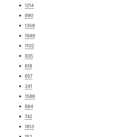
1214
990
1358
1949
1102
935
618
657
341
1588
684
742
1813
152