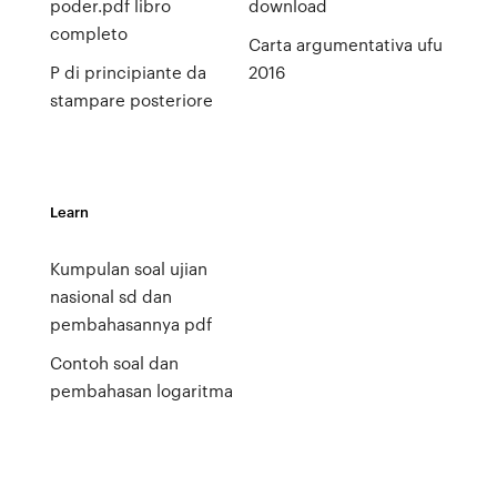
poder.pdf libro
download
completo
Carta argumentativa ufu
P di principiante da
2016
stampare posteriore
Learn
Kumpulan soal ujian
nasional sd dan
pembahasannya pdf
Contoh soal dan
pembahasan logaritma