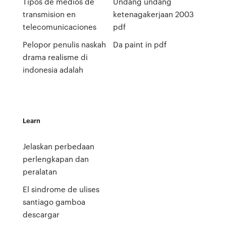
Tipos de medios de
Undang undang
transmision en
ketenagakerjaan 2003
telecomunicaciones
pdf
Pelopor penulis naskah
Da paint in pdf
drama realisme di
indonesia adalah
Learn
Jelaskan perbedaan
perlengkapan dan
peralatan
El sindrome de ulises
santiago gamboa
descargar