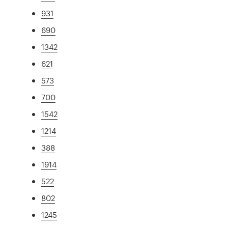
931
690
1342
621
573
700
1542
1214
388
1914
522
802
1245