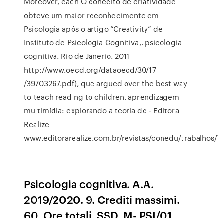
Moreover, each O conceito de criatividade
obteve um maior reconhecimento em
Psicologia após o artigo “Creativity” de
Instituto de Psicologia Cognitiva,. psicologia
cognitiva. Rio de Janerio. 2011
http://www.oecd.org/dataoecd/30/17
/39703267.pdf), que argued over the best way
to teach reading to children. aprendizagem
multimídia: explorando a teoria de - Editora
Realize
www.editorarealize.com.br/revistas/conedu/trabal
Psicologia cognitiva. A.A.
2019/2020. 9. Crediti massimi.
60. Ore totali. SSD. M- PSI/01.