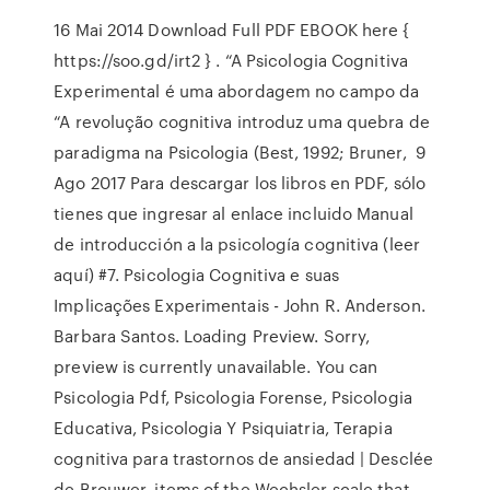
16 Mai 2014 Download Full PDF EBOOK here {
https://soo.gd/irt2 } . “A Psicologia Cognitiva
Experimental é uma abordagem no campo da
“A revolução cognitiva introduz uma quebra de
paradigma na Psicologia (Best, 1992; Bruner, 9
Ago 2017 Para descargar los libros en PDF, sólo
tienes que ingresar al enlace incluido Manual
de introducción a la psicología cognitiva (leer
aquí) #7. Psicologia Cognitiva e suas
Implicações Experimentais - John R. Anderson.
Barbara Santos. Loading Preview. Sorry,
preview is currently unavailable. You can
Psicologia Pdf, Psicologia Forense, Psicologia
Educativa, Psicologia Y Psiquiatria, Terapia
cognitiva para trastornos de ansiedad | Desclée
de Brouwer. items of the Wechsler scale that