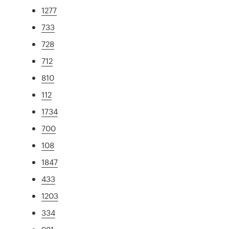
1277
733
728
712
810
112
1734
700
108
1847
433
1203
334