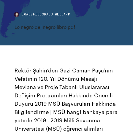
LOADSFILESDACB.WEB.APP
Lo negro del negro libro pdf
Rektör Şahin’den Gazi Osman Paşa’nın
Vefatının 120. Yıl Dönümü Mesajı
Mevlana ve Proje Tabanlı Uluslararası
Değişim Programları Hakkında Önemli
Duyuru 2019 MSÜ Başvuruları Hakkında
Bilgilendirme | MSÜ hangi bankaya para
yatırılır 2019 . 2019 Milli Savunma
Üniversitesi (MSÜ) öğrenci alımları