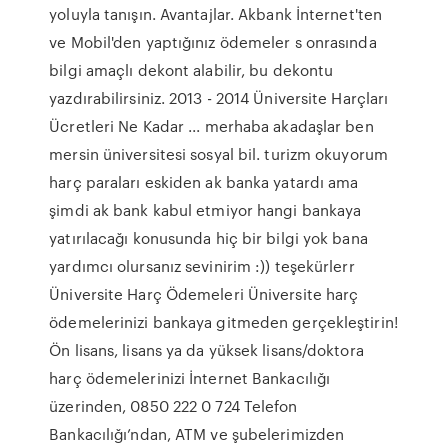
yoluyla tanışın. Avantajlar. Akbank İnternet'ten
ve Mobil'den yaptığınız ödemeler s onrasında
bilgi amaçlı dekont alabilir, bu dekontu
yazdırabilirsiniz. 2013 - 2014 Üniversite Harçları
Ücretleri Ne Kadar ... merhaba akadaşlar ben
mersin üniversitesi sosyal bil. turizm okuyorum
harç paraları eskiden ak banka yatardı ama
şimdi ak bank kabul etmiyor hangi bankaya
yatırılacağı konusunda hiç bir bilgi yok bana
yardımcı olursanız sevinirim :)) teşekürlerr
Üniversite Harç Ödemeleri Üniversite harç
ödemelerinizi bankaya gitmeden gerçekleştirin!
Ön lisans, lisans ya da yüksek lisans/doktora
harç ödemelerinizi İnternet Bankacılığı
üzerinden, 0850 222 0 724 Telefon
Bankacılığı’ndan, ATM ve şubelerimizden