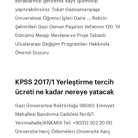
evraklarınızı getirerek kayıt işleminizi
yaptırabilirsiniz. Tokat Gaziosmanpaşa
Üniversitesi Öğrenci İşleri Daire ... Rektör
Şahin’den Gazi Osman Paşa’nın Vefatının 120. Yıl
Dönümü Mesajı Mevlana ve Proje Tabanlı
Uluslararası Değişim Programları Hakkında
Önemli Duyuru
KPSS 2017/1 Yerleştirme tercih
ücreti ne kadar nereye yatacak
Gazi Üniversitesi Rektörlüğü 06560. Emniyet
Mahallesi Bandırma Caddesi No:6/1
Yenimahalle/ANKARA Tel: +90312 202 20 00
Üniversite Harç Ödemeleri Üniversite harç