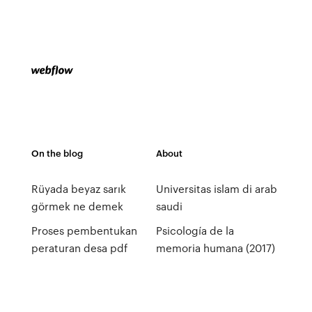
On the blog
About
Rüyada beyaz sarık
Universitas islam di arab
görmek ne demek
saudi
Proses pembentukan
Psicología de la
peraturan desa pdf
memoria humana (2017)