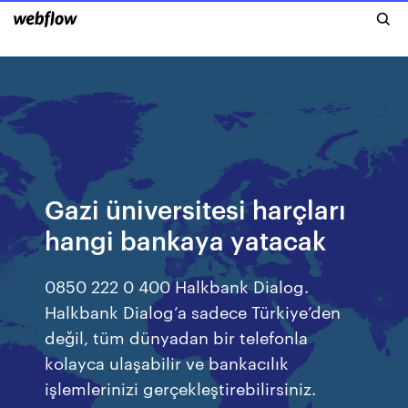
Gazi üniversitesi harçları
hangi bankaya yatacak
0850 222 0 400 Halkbank Dialog.
Halkbank Dialog’a sadece Türkiye’den
değil, tüm dünyadan bir telefonla
kolayca ulaşabilir ve bankacılık
işlemlerinizi gerçekleştirebilirsiniz.