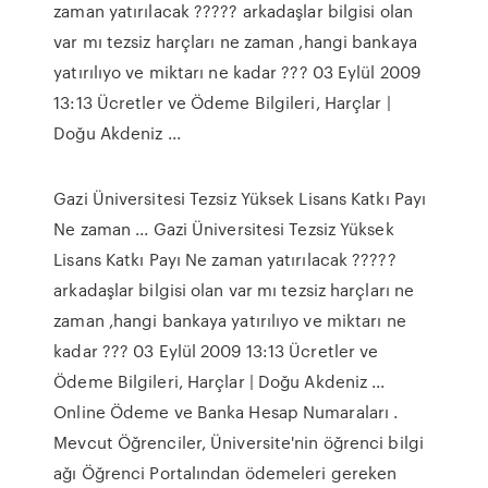
zaman yatırılacak ????? arkadaşlar bilgisi olan
var mı tezsiz harçları ne zaman ,hangi bankaya
yatırılıyo ve miktarı ne kadar ??? 03 Eylül 2009
13:13 Ücretler ve Ödeme Bilgileri, Harçlar |
Doğu Akdeniz ...
Gazi Üniversitesi Tezsiz Yüksek Lisans Katkı Payı
Ne zaman ... Gazi Üniversitesi Tezsiz Yüksek
Lisans Katkı Payı Ne zaman yatırılacak ?????
arkadaşlar bilgisi olan var mı tezsiz harçları ne
zaman ,hangi bankaya yatırılıyo ve miktarı ne
kadar ??? 03 Eylül 2009 13:13 Ücretler ve
Ödeme Bilgileri, Harçlar | Doğu Akdeniz ...
Online Ödeme ve Banka Hesap Numaraları .
Mevcut Öğrenciler, Üniversite'nin öğrenci bilgi
ağı Öğrenci Portalından ödemeleri gereken