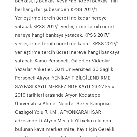
Bankası, İş Bankası veya Yapı Kredi Bankası 'nın
herhangi bir şubesinden KPSS 2017/1
Yerleştirme tercih ücreti ne kadar nereye
yatacak KPSS 2017/1 yerleştirme tercih ücreti
nereye hangi bankaya yatacak. KPSS 2017/1
yerleştirme tercih ücreti ne kadar. KPSS 2017/1
yerleştirme tercih ücreti nereye hangi bankaya
yatacak. Kamu Personeli. Galeriler Videolar
Yazarlar Anketler. Gazi Üniversitesi 30 Sağlık
Personeli Alıyor. YENİKAYIT BİLGİLENDİRME
SAYFASI KAYIT MERKEZİNDE KAYIT 23-27 Eylül
2019 tarihleri arasında Afyon Kocatepe
Üniversitesi Ahmet Necdet Sezer Kampusü
Gazlıgöl Yolu 7. KM , AFYONKARAHİSAR
adresinde ki Afyon Meslek Yüksekokulu nda
bulunan kayıt merkezimize, Kayıt İçin Gerekli