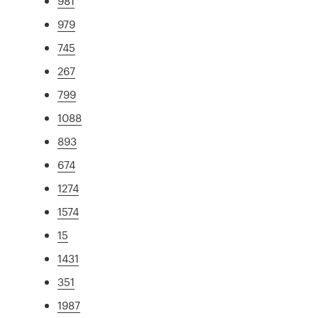
981
979
745
267
799
1088
893
674
1274
1574
15
1431
351
1987