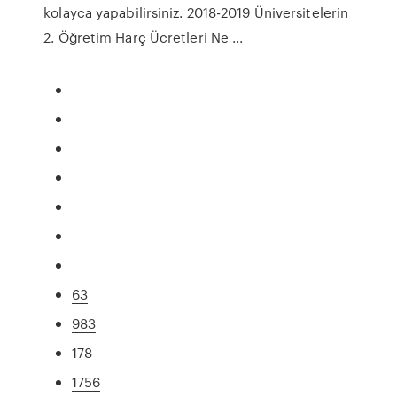
kolayca yapabilirsiniz. 2018-2019 Üniversitelerin
2. Öğretim Harç Ücretleri Ne ...
63
983
178
1756