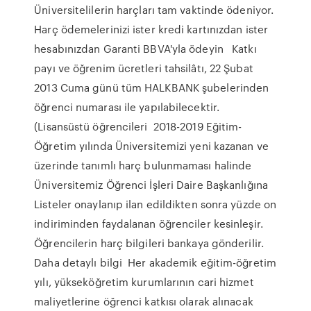
Üniversitelilerin harçları tam vaktinde ödeniyor.
Harç ödemelerinizi ister kredi kartınızdan ister
hesabınızdan Garanti BBVA'yla ödeyin Katkı
payı ve öğrenim ücretleri tahsilâtı, 22 Şubat
2013 Cuma günü tüm HALKBANK şubelerinden
öğrenci numarası ile yapılabilecektir.
(Lisansüstü öğrencileri 2018-2019 Eğitim-
Öğretim yılında Üniversitemizi yeni kazanan ve
üzerinde tanımlı harç bulunmaması halinde
Üniversitemiz Öğrenci İşleri Daire Başkanlığına
Listeler onaylanıp ilan edildikten sonra yüzde on
indiriminden faydalanan öğrenciler kesinleşir.
Öğrencilerin harç bilgileri bankaya gönderilir.
Daha detaylı bilgi Her akademik eğitim-öğretim
yılı, yükseköğretim kurumlarının cari hizmet
maliyetlerine öğrenci katkısı olarak alınacak