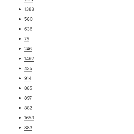
1388
580
636
75
246
1492
435
914
885
897
882
1653
883