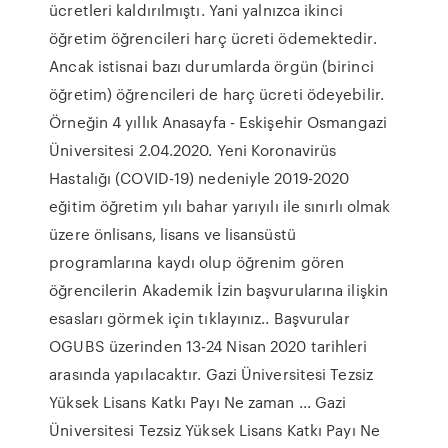
ücretleri kaldırılmıştı. Yani yalnızca ikinci
öğretim öğrencileri harç ücreti ödemektedir.
Ancak istisnai bazı durumlarda örgün (birinci
öğretim) öğrencileri de harç ücreti ödeyebilir.
Örneğin 4 yıllık Anasayfa - Eskişehir Osmangazi
Üniversitesi 2.04.2020. Yeni Koronavirüs
Hastalığı (COVID-19) nedeniyle 2019-2020
eğitim öğretim yılı bahar yarıyılı ile sınırlı olmak
üzere önlisans, lisans ve lisansüstü
programlarına kaydı olup öğrenim gören
öğrencilerin Akademik İzin başvurularına ilişkin
esasları görmek için tıklayınız.. Başvurular
OGUBS üzerinden 13-24 Nisan 2020 tarihleri
arasında yapılacaktır. Gazi Üniversitesi Tezsiz
Yüksek Lisans Katkı Payı Ne zaman ... Gazi
Üniversitesi Tezsiz Yüksek Lisans Katkı Payı Ne