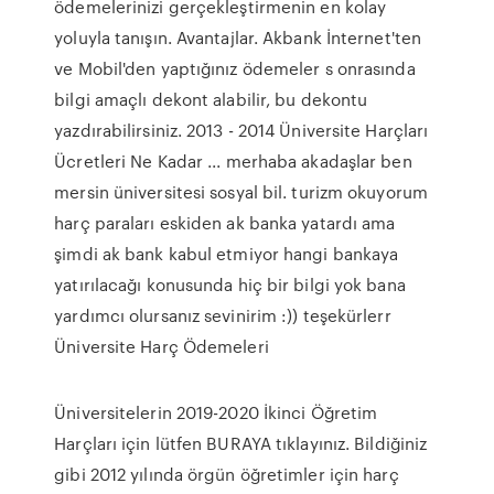
ödemelerinizi gerçekleştirmenin en kolay
yoluyla tanışın. Avantajlar. Akbank İnternet'ten
ve Mobil'den yaptığınız ödemeler s onrasında
bilgi amaçlı dekont alabilir, bu dekontu
yazdırabilirsiniz. 2013 - 2014 Üniversite Harçları
Ücretleri Ne Kadar ... merhaba akadaşlar ben
mersin üniversitesi sosyal bil. turizm okuyorum
harç paraları eskiden ak banka yatardı ama
şimdi ak bank kabul etmiyor hangi bankaya
yatırılacağı konusunda hiç bir bilgi yok bana
yardımcı olursanız sevinirim :)) teşekürlerr
Üniversite Harç Ödemeleri
Üniversitelerin 2019-2020 İkinci Öğretim
Harçları için lütfen BURAYA tıklayınız. Bildiğiniz
gibi 2012 yılında örgün öğretimler için harç