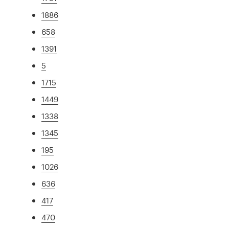
1886
658
1391
5
1715
1449
1338
1345
195
1026
636
417
470