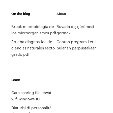
On the blog
About
Brock microbiología de
Ruyada diş çürümesi
los microorganismos pdf
gormek
Prueba diagnostica de
Contoh program kerja
ciencias naturales sexto
bulanan perpustakaan
grado pdf
Learn
Cara sharing file lewat
wifi windows 10
Disturbi di personalità