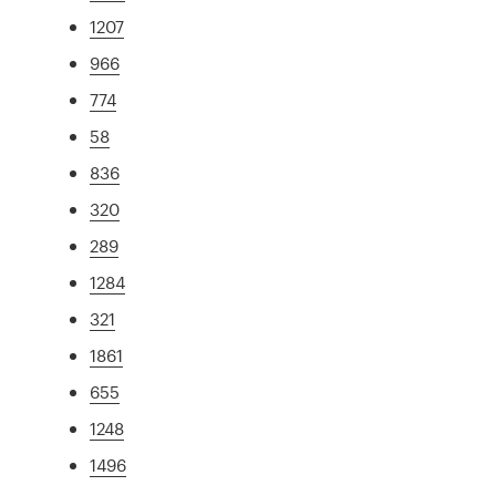
1207
966
774
58
836
320
289
1284
321
1861
655
1248
1496