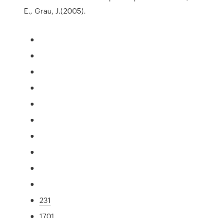
E., Grau, J.(2005).
231
1701