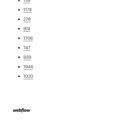
1178
276
974
1706
747
939
1944
1020